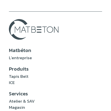
Matbéton
L’entreprise
Produits
Tapis Belt
ICE
Services
Atelier & SAV
Magasin