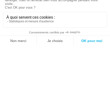
Magasin
Écoute et disponibilité au service du
client
Avec plus de 3 000 références toutes marques en
magasin et une équipe expérimentée, Matbéton
propose un service client optimal dans ses
magasins de Nantes, Bordeaux et Caen.