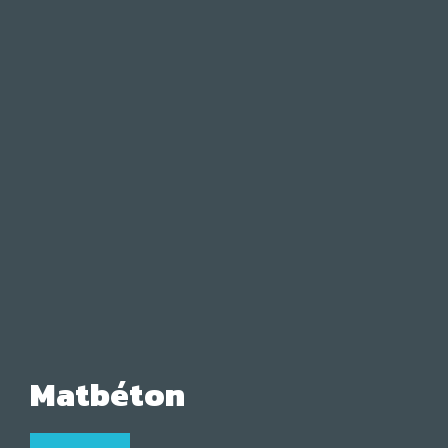
Matbéton