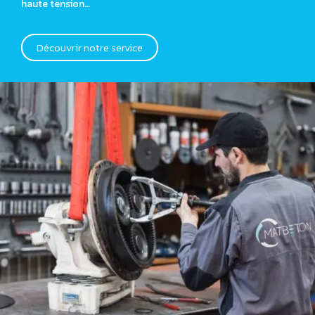
haute tension…
Découvrir notre service